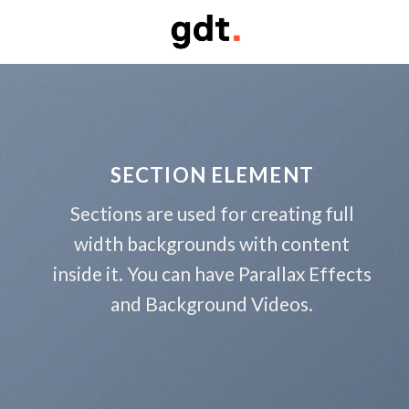
Skip
to
content
SECTION ELEMENT
Sections are used for creating full
width backgrounds with content
inside it. You can have Parallax Effects
and Background Videos.